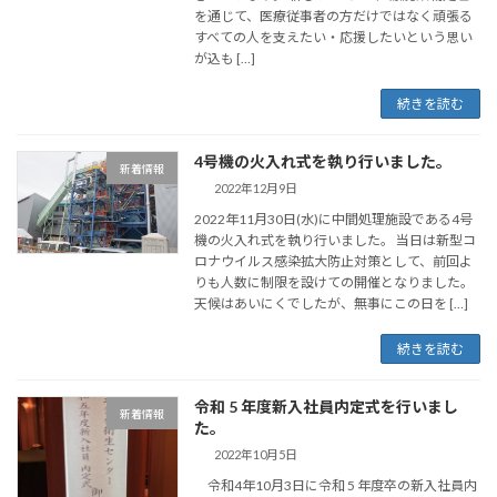
を通じて、医療従事者の方だけではなく頑張る
すべての人を支えたい・応援したいという思い
が込も […]
続きを読む
4号機の火入れ式を執り行いました。
新着情報
2022年12月9日
2022年11月30日(水)に中間処理施設である4号
機の火入れ式を執り行いました。 当日は新型コ
ロナウイルス感染拡大防止対策として、前回よ
りも人数に制限を設けての開催となりました。
天候はあいにくでしたが、無事にこの日を […]
続きを読む
令和 5 年度新入社員内定式を行いまし
新着情報
た。
2022年10月5日
令和4年10月3日に令和 5 年度卒の新入社員内