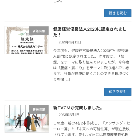
した。
続きを読む
健康経営優良法人2023に認定されまし
新着情報
た！
2023年3月15日
今年度も、健康経営優良法人2023(中小規模法
人部門)に認定されました。 昨年度は、「禁
煙」をテーマに取り組んでいましたが、今年度
は「腰痛・肩こり」をテーマに取り組んでいき
ます。社員が健康に働くことのできる環境づく
りを徹 […]
続きを読む
新TVCMが完成しました。
新着情報
2023年2月4日
この度、新CMを2本作成し、「アンサング・ヒ
ーロー篇」と「未来への可能性篇」が現在放映
されています。 新しいCMには医療廃棄物処理