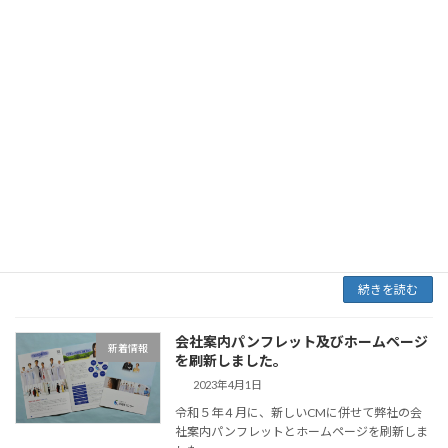
ました […]
続きを読む
令和５年入社式を行いました。
新着情報
2023年4月3日
桜が満開を迎え、晴天に恵まれた４月３日、本
社にて令和５年度の入社式を行いました。 今年
度は営業職２名、技術職３名の計５名が入社し
ました。 今年も対面での入社式が行えたこと
を嬉しく思うと共に、皆さんとのご縁に感謝し
ます […]
続きを読む
会社案内パンフレット及びホームページ
新着情報
を刷新しました。
2023年4月1日
令和５年４月に、新しいCMに併せて弊社の会
社案内パンフレットとホームページを刷新しま