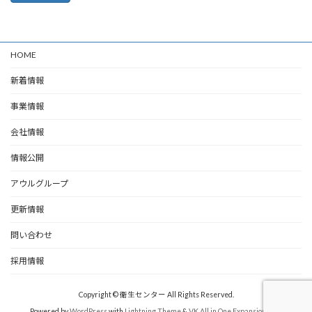
HOME
新着情報
事業情報
会社情報
情報公開
アウルグループ
更新情報
問い合わせ
採用情報
Copyright © 衛生センター All Rights Reserved.
Powered by
WordPress
with
Lightning Theme
&
VK All in One Expansion Unit