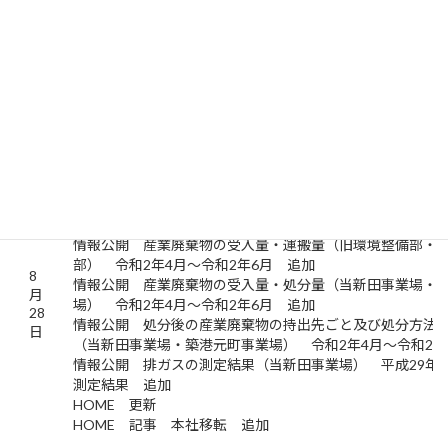
許可証 香川県産業廃棄物収集運搬業許可証 更新
8
許可証 香川県特別管理産業廃棄物収集運搬業許可証 更
月
許可証 愛媛県産業廃棄物収集運搬業許可証 更新
31
許可証 愛媛県特別管理産業廃棄物収集運搬業許可証 更
日
許可証 大阪府産業廃棄物収集運搬業許可証 更新
許可証 大阪府特別管理産業廃棄物収集運搬業許可証 更
許可証 和歌山県産業廃棄物収集運搬業許可証 更新
許可証 和歌山県特別管理産業廃棄物収集運搬業許可証 
情報公開 更新
情報公開 産業廃棄物の一連の処理工程（当新田事業場・
場） 令和2年4月～令和2年6月 追加
情報公開 産業廃棄物の受入量・運搬量（旧環境整備部・O
部） 令和2年4月～令和2年6月 追加
8
情報公開 産業廃棄物の受入量・処分量（当新田事業場・
月
場） 令和2年4月～令和2年6月 追加
28
情報公開 処分後の産業廃棄物の持出先ごと及び処分方法
日
（当新田事業場・築港元町事業場） 令和2年4月～令和2年
情報公開 排ガスの測定結果（当新田事業場） 平成29年
測定結果 追加
HOME 更新
HOME 記事 本社移転 追加