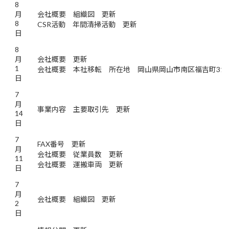
8
月
会社概要 組織図 更新
8
CSR活動 年間清掃活動 更新
日
8
月
会社概要 更新
1
会社概要 本社移転 所在地 岡山県岡山市南区福吉町31-2
日
7
月
事業内容 主要取引先 更新
14
日
7
FAX番号 更新
月
会社概要 従業員数 更新
11
会社概要 運搬車両 更新
日
7
月
会社概要 組織図 更新
2
日