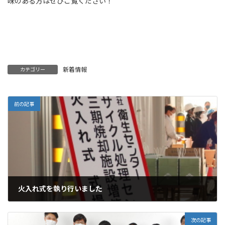
味のある方はぜひご覧ください！
新着情報
カテゴリー
前の記事
火入れ式を執り行いました
2021年1月17日
次の記事