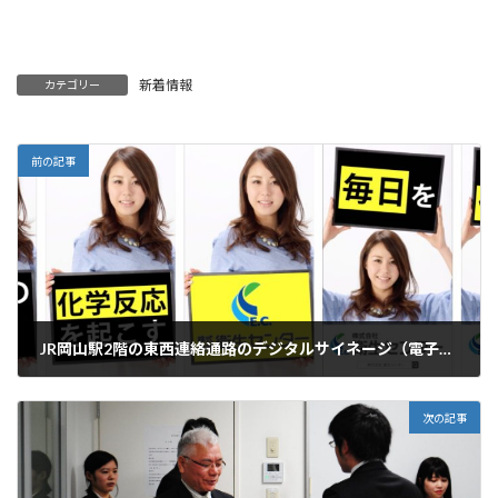
新着情報
カテゴリー
前の記事
JR岡山駅2階の東西連絡通路のデジタルサイネージ（電子看板）に、当社（株式会社衛生センター）のPR映像を配信
2019年2月27日
次の記事