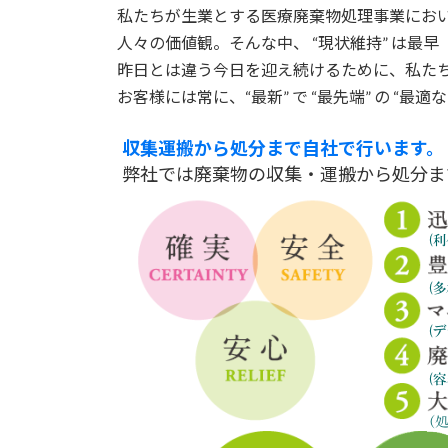
私たちが生業とする医療廃棄物処理事業におい
人々の価値観。そんな中、 “現状維持” は最
昨日とは違う今日を迎え続けるために、私た
お客様には常に、“最新” で “最先端” の “
収集運搬から処分まで自社で行います。
弊社では廃棄物の収集・運搬から処分ま