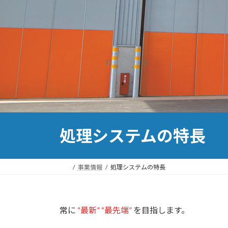
処理システムの特長
事業情報
処理システムの特長
常に
“最新” “最先端”
を目指します。