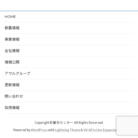
HOME
新着情報
事業情報
会社情報
情報公開
アウルグループ
更新情報
問い合わせ
採用情報
Copyright © 衛生センター All Rights Reserved.
Powered by
WordPress
with
Lightning Theme
&
VK All in One Expansion Unit